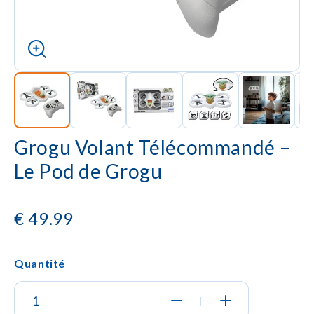
Grogu Volant Télécommandé –
Le Pod de Grogu
€
49.99
Quantité
|