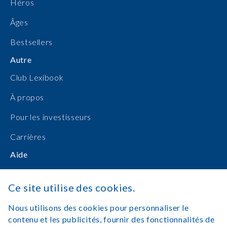
Héros
Âges
Bestsellers
Autre
Club Lexibook
À propos
Pour les investisseurs
Carrières
Aide
Manuels d'utilisation
Ce site utilise des cookies.
Achats en ligne
Nous utilisons des cookies pour personnaliser le
Nous contacter
contenu et les publicités, fournir des fonctionnalités de