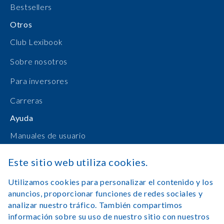
Bestsellers
Otros
Club Lexibook
Sobre nosotros
Para inversores
Carreras
Ayuda
Manuales de usuario
Compras en línea
Este sitio web utiliza cookies.
Contacto
Utilizamos cookies para personalizar el contenido y los
anuncios, proporcionar funciones de redes sociales y
Registrarse
analizar nuestro tráfico. También compartimos
información sobre su uso de nuestro sitio con nuestros