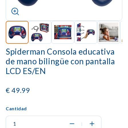
Spiderman Consola educativa
de mano bilingüe con pantalla
LCD ES/EN
€
49.99
Cantidad
|