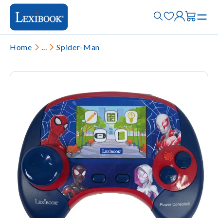
Home
...
Spider-Man