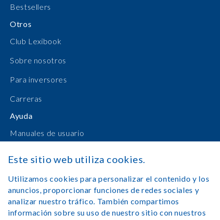
Bestsellers
Otros
Club Lexibook
Sobre nosotros
Para inversores
Carreras
Ayuda
Manuales de usuario
Compras en línea
Este sitio web utiliza cookies.
Contacto
Utilizamos cookies para personalizar el contenido y los
anuncios, proporcionar funciones de redes sociales y
Registrarse
analizar nuestro tráfico. También compartimos
información sobre su uso de nuestro sitio con nuestros