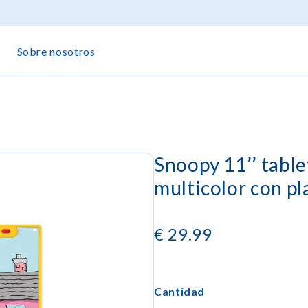
Sobre nosotros
Snoopy 11’’ table
multicolor con pla
€
29.99
Cantidad