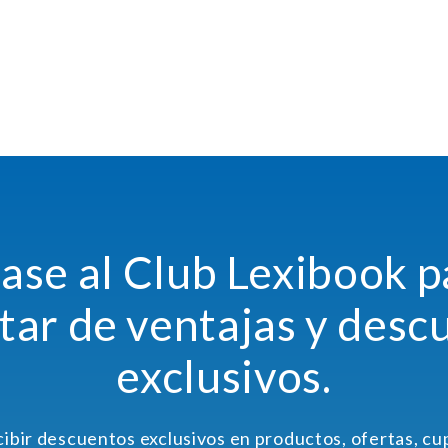
ase al Club Lexibook p
utar de ventajas y desc
exclusivos.
cibir descuentos exclusivos en productos, ofertas, c