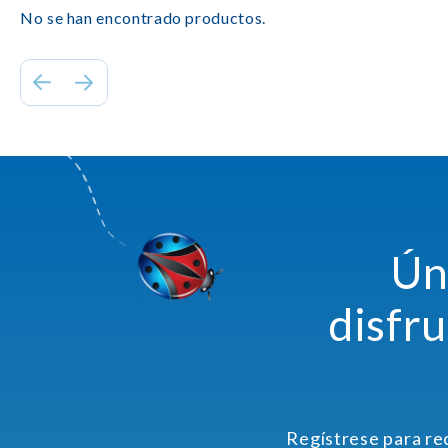
No se han encontrado productos.
Ún
disfr
Regístrese para re