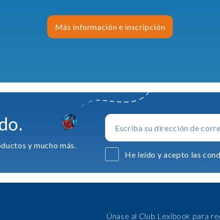
Más información e inscripción
do.
productos y mucho más.
He leído y acepto las cond
Únase al Club Lexibook para re