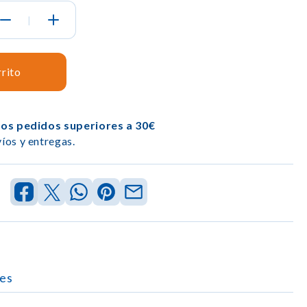
|
rrito
los pedidos superiores a 30€
íos y entregas.
es