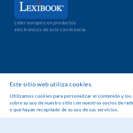
Líder europeo en productos
electrónicos de ocio con licencia.
Este sitio web utiliza cookies.
Utilizamos cookies para personalizar el contenido y los
sobre su uso de nuestro sitio con nuestros socios de re
o que hayan recopilado de su uso de sus servicios.
Aviso legal
Condiciones de uso