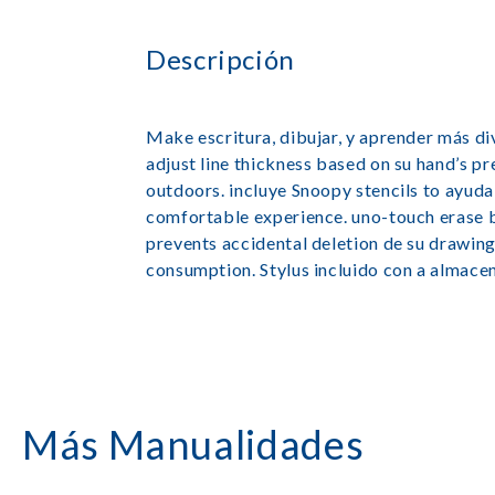
Descripción
Make escritura, dibujar, y aprender más di
adjust line thickness based on su hand’s pre
outdoors. incluye Snoopy stencils to ayuda
comfortable experience. uno-touch erase bo
prevents accidental deletion de su drawing
consumption. Stylus incluido con a almacen
Más Manualidades