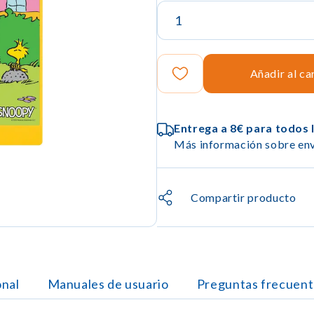
Añadir al ca
Entrega a 8€ para todos 
Más información sobre env
Compartir producto
onal
Manuales de usuario
Preguntas frecuent