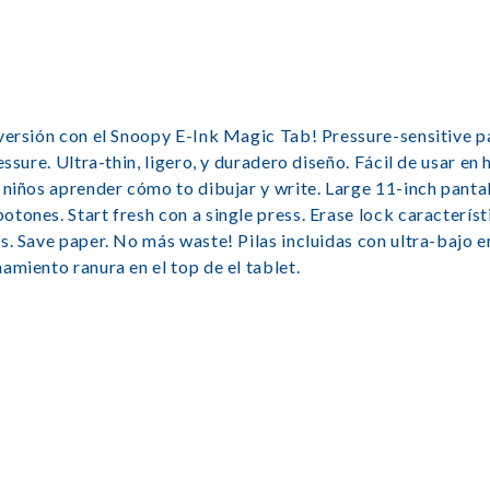
versión con el Snoopy E-Ink Magic Tab! Pressure-sensitive pa
ssure. Ultra-thin, ligero, y duradero diseño. Fácil de usar en
 niños aprender cómo to dibujar y write. Large 11-inch pantal
tones. Start fresh con a single press. Erase lock característ
s. Save paper. No más waste! Pilas incluidas con ultra-bajo e
amiento ranura en el top de el tablet.