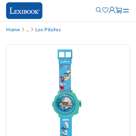
Home
...
Los Pitufos