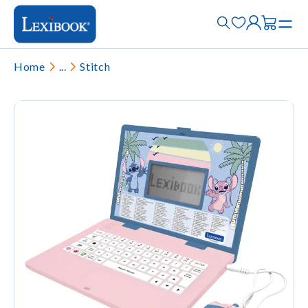
Home
...
Stitch