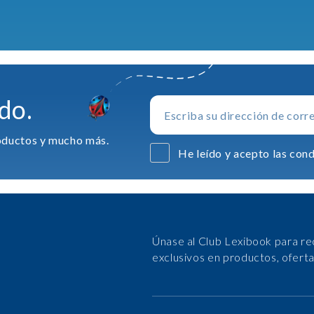
do.
productos y mucho más.
He leído y acepto las cond
Únase al Club Lexibook para re
exclusivos en productos, ofert