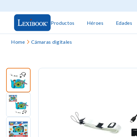
Productos
Héroes
Edades
Home
Cámaras digitales