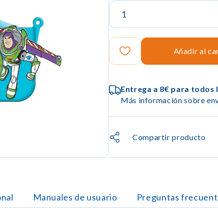
Añadir al ca
Entrega a 8€ para todos 
Más información sobre env
Compartir producto
onal
Manuales de usuario
Preguntas frecuent