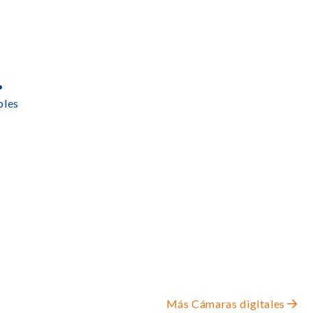
•
bles
Más Cámaras digitales