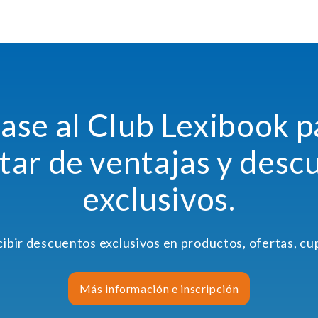
ase al Club Lexibook p
utar de ventajas y desc
exclusivos.
cibir descuentos exclusivos en productos, ofertas, c
Más información e inscripción