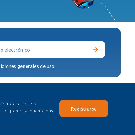
iciones generales de uso.
cibir descuentos
Registrarse
as, cupones y mucho más.