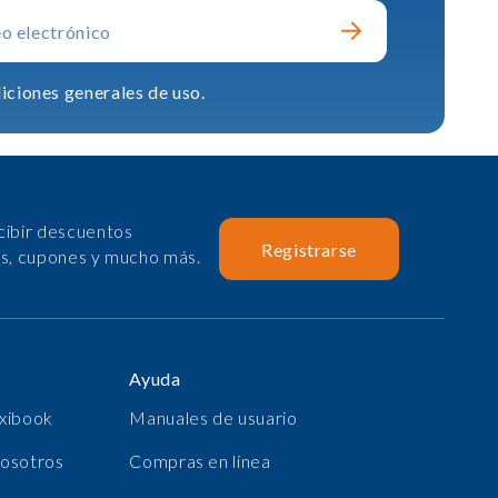
iciones generales de uso.
cibir descuentos
Registrarse
as, cupones y mucho más.
Ayuda
xibook
Manuales de usuario
nosotros
Compras en línea