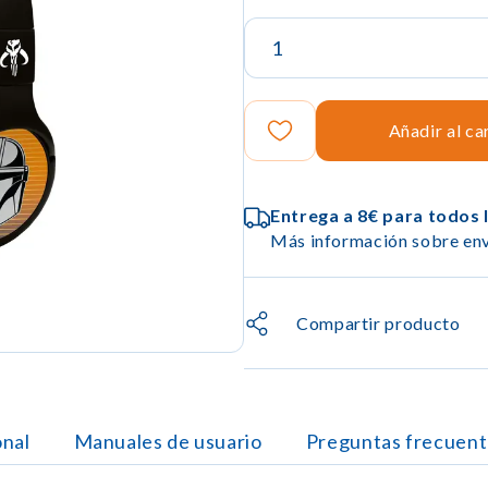
Añadir al ca
Entrega a 8€ para todos 
Más información sobre env
Compartir producto
onal
Manuales de usuario
Preguntas frecuent