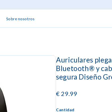
Sobre nosotros
Auriculares pleg
Bluetooth® y cab
segura Diseño G
€
29.99
Cantidad