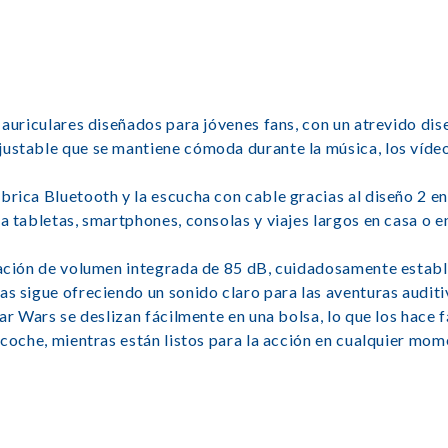
 auriculares diseñados para jóvenes fans, con un atrevido dis
ustable que se mantiene cómoda durante la música, los vídeo
rica Bluetooth y la escucha con cable gracias al diseño 2 en 
a tabletas, smartphones, consolas y viajes largos en casa o e
itación de volumen integrada de 85 dB, cuidadosamente estab
s sigue ofreciendo un sonido claro para las aventuras auditiv
tar Wars se deslizan fácilmente en una bolsa, lo que los hace f
 coche, mientras están listos para la acción en cualquier mom