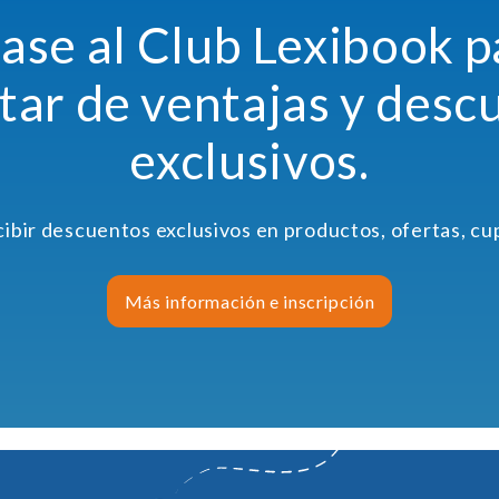
ase al Club Lexibook p
utar de ventajas y desc
exclusivos.
cibir descuentos exclusivos en productos, ofertas, c
Más información e inscripción