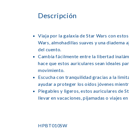
Descripción
Viaja por la galaxia de Star Wars con estos
Wars, almohadillas suaves y una diadema aj
del cuento.
Cambia fácilmente entre la libertad inalámb
hace que estos auriculares sean ideales par
movimiento.
Escucha con tranquilidad gracias a la lim
ayudar a proteger los oídos jóvenes mientra
Plegables y ligeros, estos auriculares de S
llevar en vacaciones, pijamadas o viajes en
HPBT010SW