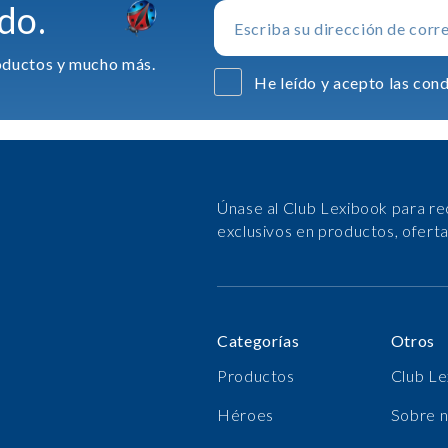
do.
productos y mucho más.
He leído y acepto las cond
Únase al Club Lexibook para re
exclusivos en productos, ofert
Categorías
Otros
Productos
Club Le
Héroes
Sobre 