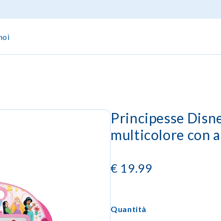
noi
Principesse Disn
multicolore con 
€
19.99
Quantità