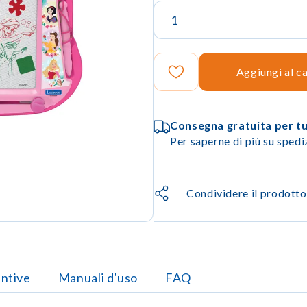
Aggiungi al ca
Consegna gratuita per tut
Per saperne di più su sped
Condividere il prodotto
untive
Manuali d'uso
FAQ