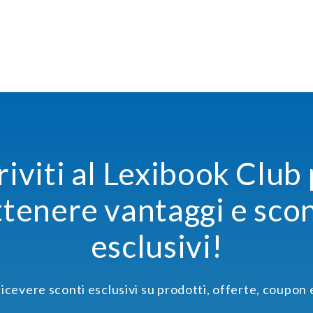
riviti al Lexibook Club
ttenere vantaggi e scon
esclusivi!
 ricevere sconti esclusivi su prodotti, offerte, coupon 