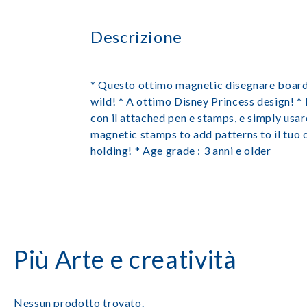
Descrizione
* Questo ottimo magnetic disegnare board s
wild! * A ottimo Disney Princess design! *
con il attached pen e stamps, e simply usare
magnetic stamps to add patterns to il tuo d
holding! * Age grade : 3 anni e older
Più Arte e creatività
Nessun prodotto trovato.