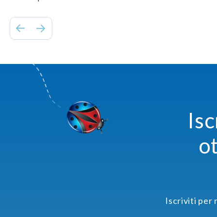
Isc
o
Iscriviti per