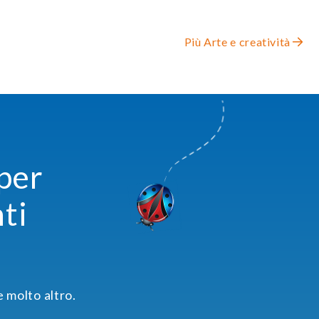
Più Arte e creatività
 per
ti
e molto altro.