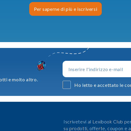
Per saperne di più e iscriversi
otti e molto altro.
Ho letto e accettato le con
Iscrivetevi al Lexibook Club per
su prodotti, offerte, coupon e a