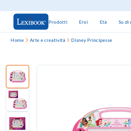
Prodotti
Eroi
Età
Su di 
Home
Arte e creatività
Disney Principesse