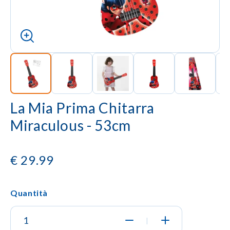
La Mia Prima Chitarra
Miraculous - 53cm
€
29.99
Quantità
|