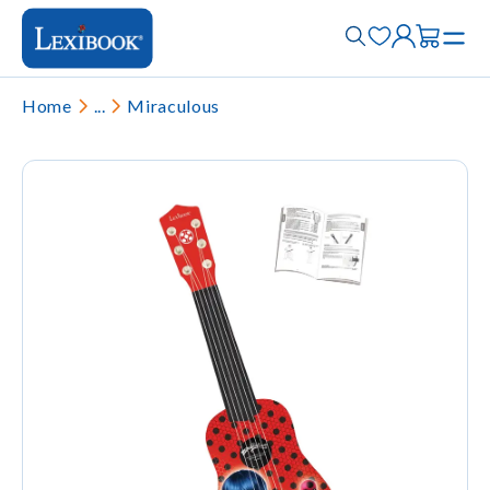
Home
...
Miraculous