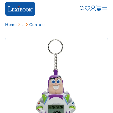
Home
...
Console