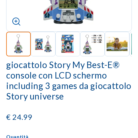
giocattolo Story My Best-E®
console con LCD schermo
including 3 games da giocattolo
Story universe
€
24.99
Quantità