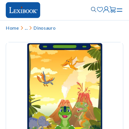
Home
...
Dinosauro