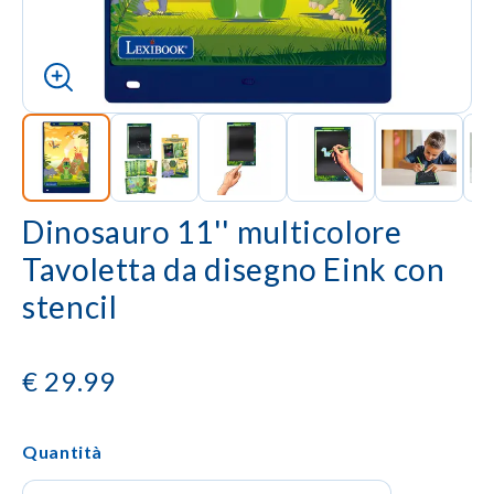
Dinosauro 11'' multicolore
Tavoletta da disegno Eink con
stencil
€
29.99
Quantità