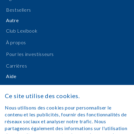
Bestsellers
Autre
Club Lexibook
À propos
Pour les investisseurs
Carrières
Aide
Manuels d'utilisation
Ce site utilise des cookies.
Achats en ligne
Nous utilisons des cookies pour personnaliser le
Nous contacter
contenu et les publicités, fournir des fonctionnalités de
réseaux sociaux et analyser notre trafic. Nous
Se connecter
partageons également des informations sur l'utilisation