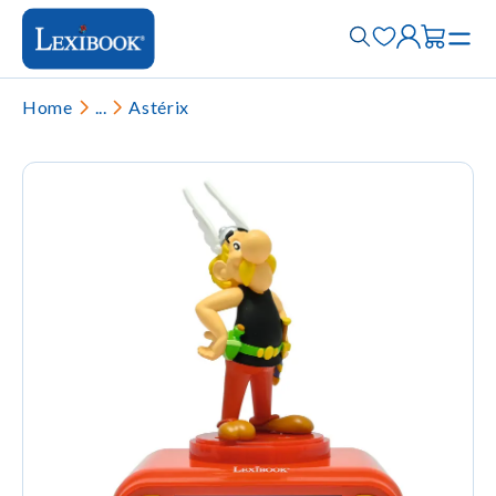
Home
...
Astérix