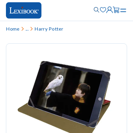
Home
...
Harry Potter