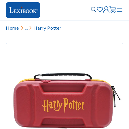
Home
...
Harry Potter