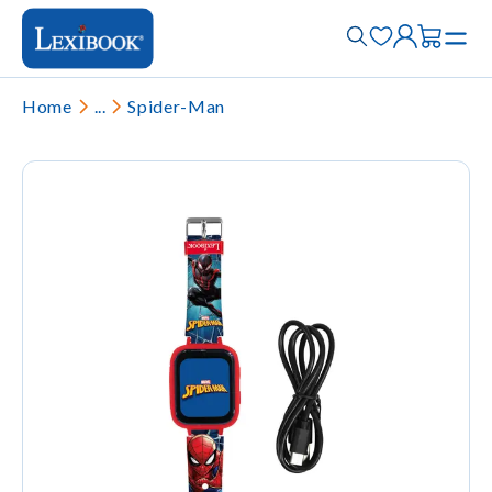
Home
...
Spider-Man