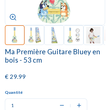
Ma Première Guitare Bluey en
bois - 53 cm
€
29.99
Quantité
|