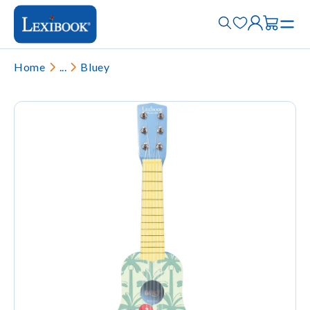
Home
...
Bluey