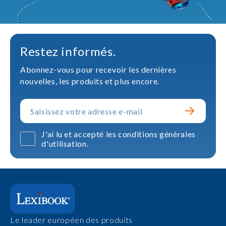
Restez informés.
Abonnez-vous pour recevoir les dernières
nouvelles, les produits et plus encore.
J'ai lu et accepté les conditions générales
d'utilisation.
Le leader européen des produits