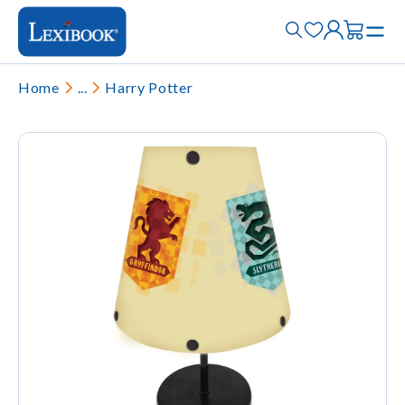
Home
...
Harry Potter