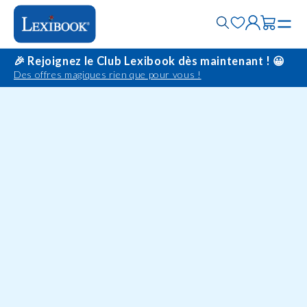
🎉 Rejoignez le Club Lexibook dès maintenant ! 😀
Des offres magiques rien que pour vous !