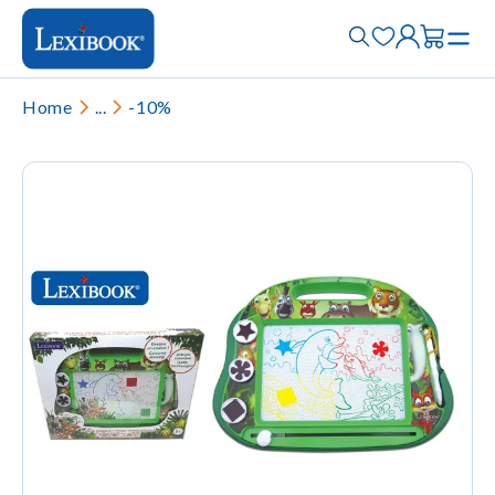
Home
...
-10%