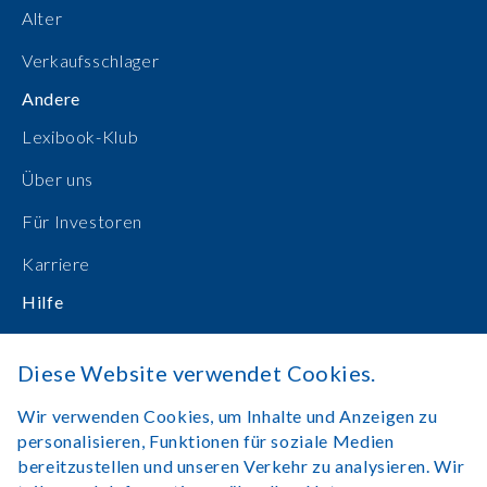
Alter
Verkaufsschlager
Andere
Lexibook-Klub
Über uns
Für Investoren
Karriere
Hilfe
Bedienungsanleitungen
Diese Website verwendet Cookies.
Online einkaufen
Wir verwenden Cookies, um Inhalte und Anzeigen zu
Kontakt
personalisieren, Funktionen für soziale Medien
bereitzustellen und unseren Verkehr zu analysieren. Wir
Anmelden