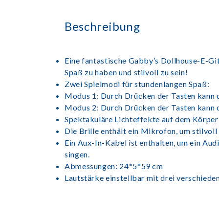
Beschreibung
Eine fantastische Gabby’s Dollhouse-E-Git
Spaß zu haben und stilvoll zu sein!
Zwei Spielmodi für stundenlangen Spaß:
Modus 1: Durch Drücken der Tasten kann da
Modus 2: Durch Drücken der Tasten kann d
Spektakuläre Lichteffekte auf dem Körper 
Die Brille enthält ein Mikrofon, um stilvol
Ein Aux-In-Kabel ist enthalten, um ein Aud
singen.
Abmessungen: 24*5*59 cm
Lautstärke einstellbar mit drei verschiede