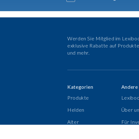
Werden Sie Mitglied im Lexiboo
exklusive Rabatte auf Produkt
und mehr.
Kategorien
Andere
Produkte
Lexibo
Helden
Über u
Alter
Für Inv
Verkaufsschlager
Karrier