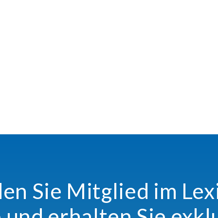
n Sie Mitglied im Le
 und erhalten Sie exkl