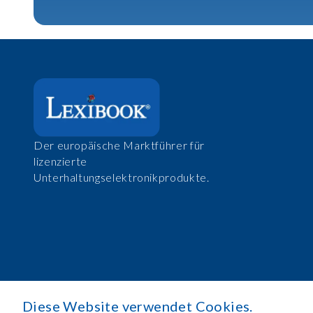
Der europäische Marktführer für
lizenzierte
Unterhaltungselektronikprodukte.
Diese Website verwendet Cookies.