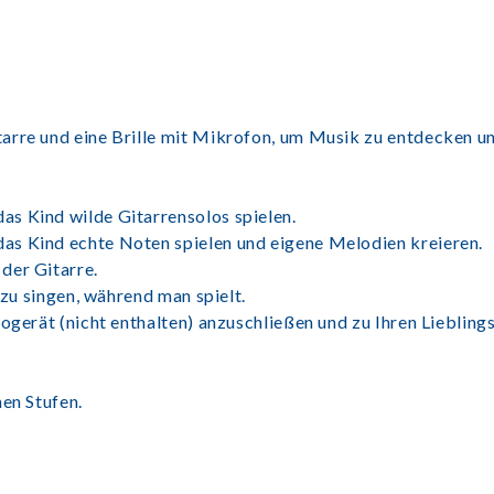
arre und eine Brille mit Mikrofon, um Musik zu entdecken u
s Kind wilde Gitarrensolos spielen.
as Kind echte Noten spielen und eigene Melodien kreieren.
der Gitarre.
l zu singen, während man spielt.
iogerät (nicht enthalten) anzuschließen und zu Ihren Liebling
nen Stufen.