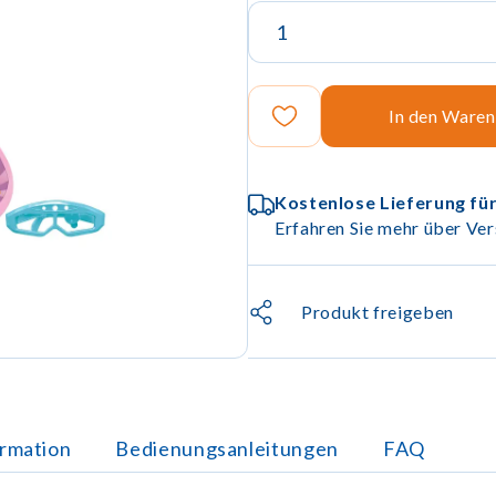
In den Ware
Kostenlose Lieferung für
Erfahren Sie mehr über Ver
Produkt freigeben
ormation
Bedienungsanleitungen
FAQ