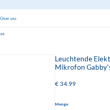
Über uns
use
Leuchtende Elektr
Mikrofon Gabby'
€
34.99
Menge