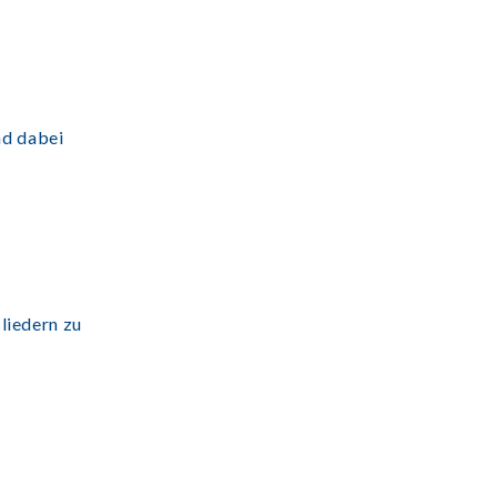
nd dabei
sliedern zu