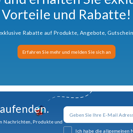
Vorteile und Rabatte!
 exklusive Rabatte auf Produkte, Angebote, Gutschein
Erfahren Sie mehr und melden Sie sich an
Laufenden.
en Nachrichten, Produkte und
Ich habe die allgemeinen