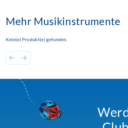
Mehr Musikinstrumente
Kein(e) Produkt(e) gefunden.
Werde
Club