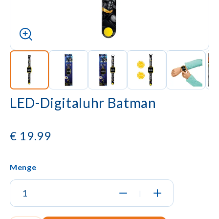
LED-Digitaluhr Batman
€
19.99
Menge
|