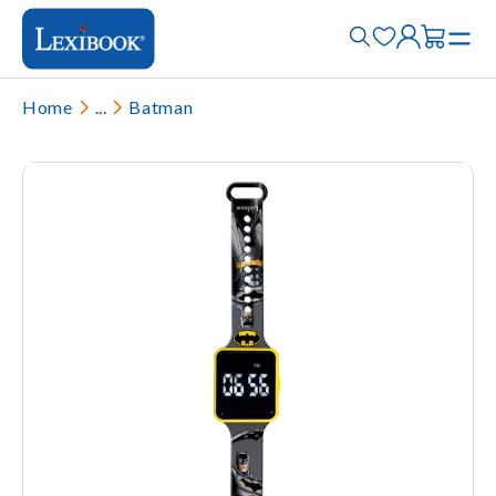
Home
...
Batman