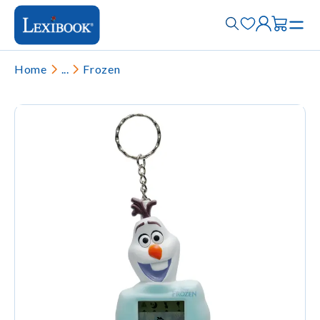
Home
...
Frozen