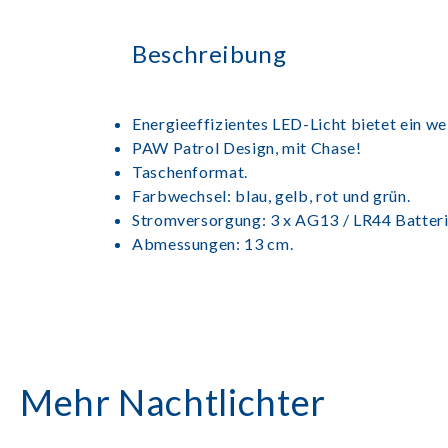
Beschreibung
Energieeffizientes LED-Licht bietet ein w
PAW Patrol Design, mit Chase!
Taschenformat.
Farbwechsel: blau, gelb, rot und grün.
Stromversorgung: 3 x AG13 / LR44 Batterie
Abmessungen: 13 cm.
Mehr Nachtlichter