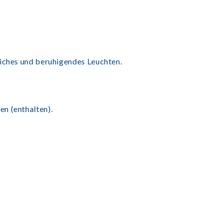
eiches und beruhigendes Leuchten.
n (enthalten).