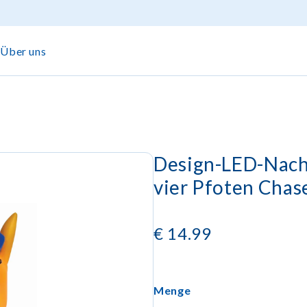
Über uns
Design-LED-Nacht
vier Pfoten Chas
€
14.99
Menge