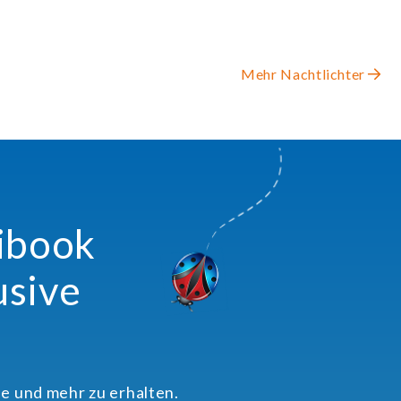
Mehr Nachtlichter
xibook
usive
e und mehr zu erhalten.