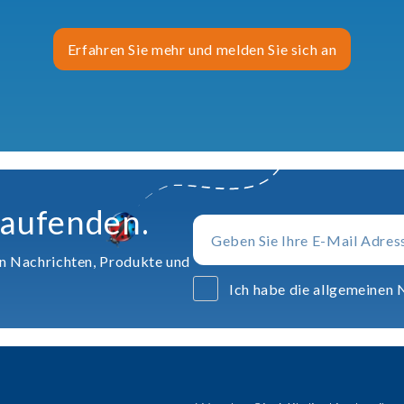
Erfahren Sie mehr und melden Sie sich an
Laufenden.
en Nachrichten, Produkte und
Ich habe die allgemeinen