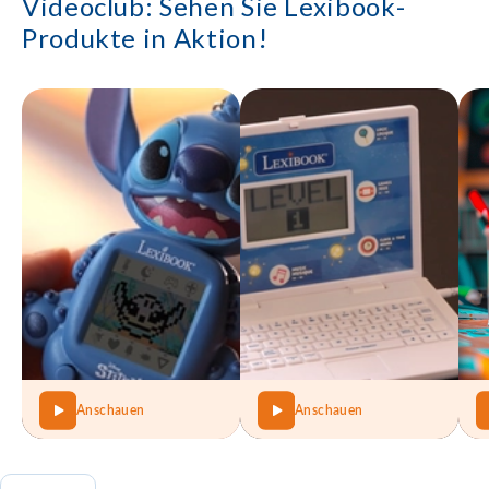
Videoclub: Sehen Sie Lexibook-
Produkte in Aktion!
Anschauen
Anschauen