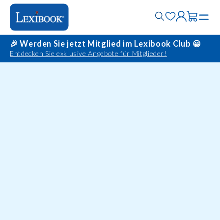
🎉 Werden Sie jetzt Mitglied im Lexibook Club 😀
Entdecken Sie exklusive Angebote für Mitglieder!