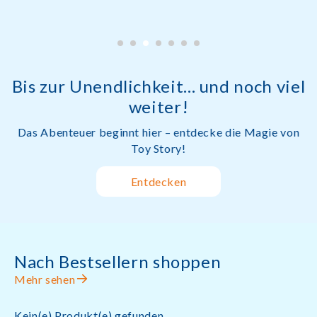
Bis zur Unendlichkeit... und noch viel
weiter!
Das Abenteuer beginnt hier – entdecke die Magie von
Toy Story!
Entdecken
Nach Bestsellern shoppen
Mehr sehen
Kein(e) Produkt(e) gefunden.