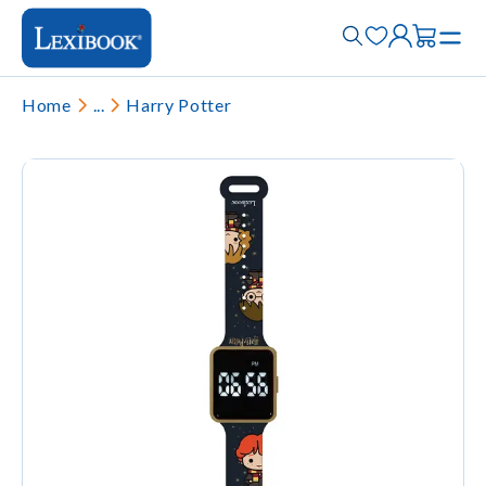
Home
...
Harry Potter