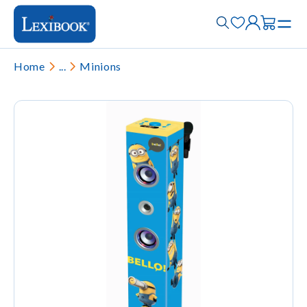
Home
...
Minions