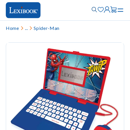
Home
...
Spider-Man