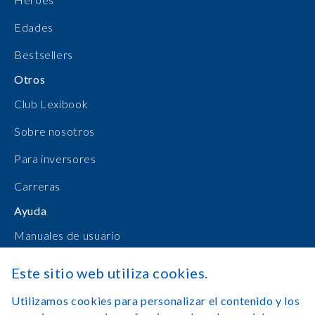
Edades
Bestsellers
Otros
Club Lexibook
Sobre nosotros
Para inversores
Carreras
Ayuda
Manuales de usuario
Compras en línea
Este sitio web utiliza cookies.
Contacto
Utilizamos cookies para personalizar el contenido y los