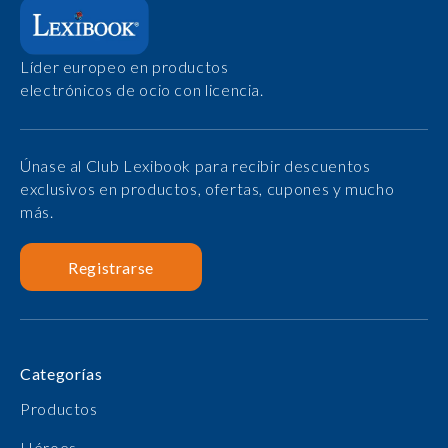
Líder europeo en productos
electrónicos de ocio con licencia.
Únase al Club Lexibook para recibir descuentos
exclusivos en productos, ofertas, cupones y mucho
más.
Registrarse
Categorías
Productos
Héroes