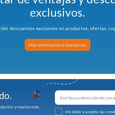
exclusivos.
cibir descuentos exclusivos en productos, ofertas, c
Más información e inscripción
do.
productos y mucho más.
He leído y acepto las cond