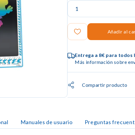
Añadir al ca
Entrega a 8€ para todos 
Más información sobre env
Compartir producto
onal
Manuales de usuario
Preguntas frecuent