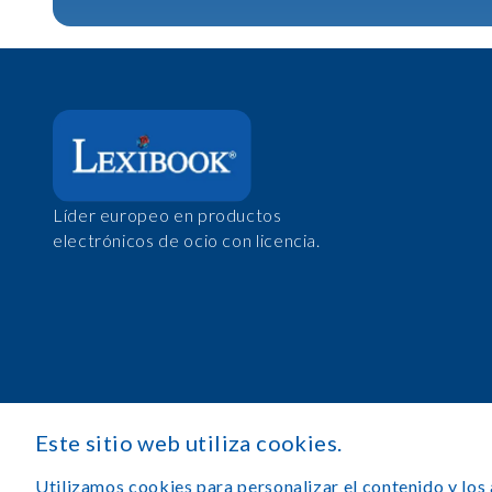
Líder europeo en productos
electrónicos de ocio con licencia.
Este sitio web utiliza cookies.
Utilizamos cookies para personalizar el contenido y los