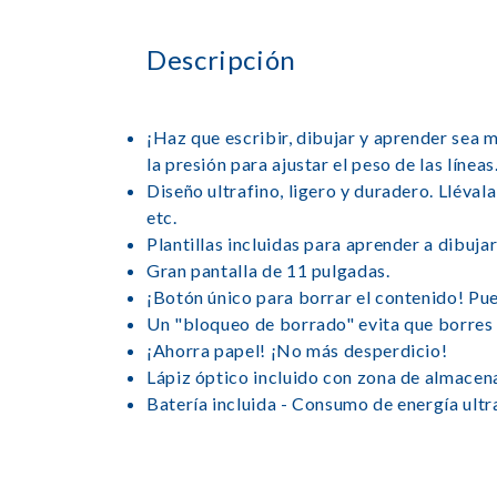
Descripción
¡Haz que escribir, dibujar y aprender sea m
la presión para ajustar el peso de las líneas
Diseño ultrafino, ligero y duradero. Llévala
etc.
Plantillas incluidas para aprender a dibujar 
Gran pantalla de 11 pulgadas.
¡Botón único para borrar el contenido! Pu
Un "bloqueo de borrado" evita que borres 
¡Ahorra papel! ¡No más desperdicio!
Lápiz óptico incluido con zona de almacena
Batería incluida - Consumo de energía ult