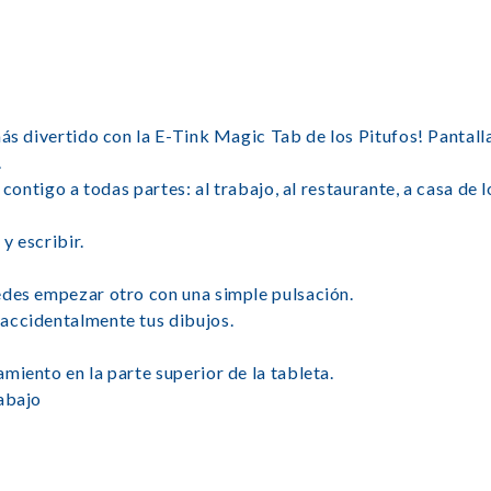
ás divertido con la E-Tink Magic Tab de los Pitufos! Pantalla
.
 contigo a todas partes: al trabajo, al restaurante, a casa de 
y escribir.
edes empezar otro con una simple pulsación.
accidentalmente tus dibujos.
miento en la parte superior de la tableta.
rabajo