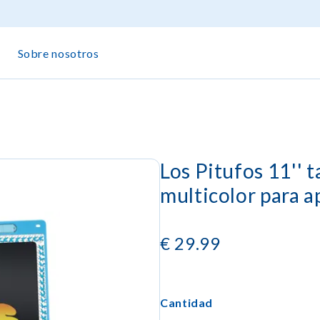
Sobre nosotros
Los Pitufos 11'' t
multicolor para a
€
29.99
Cantidad