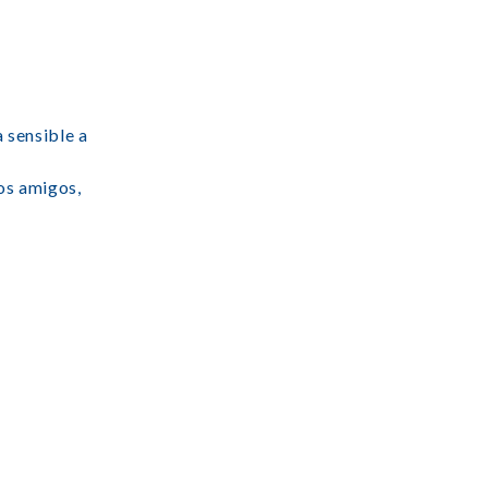
 sensible a
los amigos,