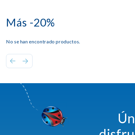
Más -20%
No se han encontrado productos.
Ún
disfr