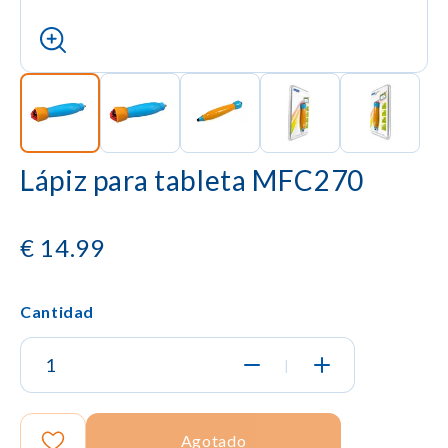
Lápiz para tableta MFC270
€
14.99
Cantidad
|
Agotado