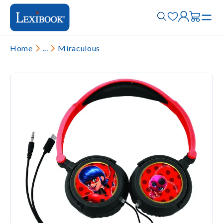
Home
...
Miraculous