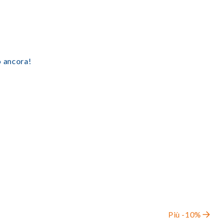
ro ancora!
Più -10%