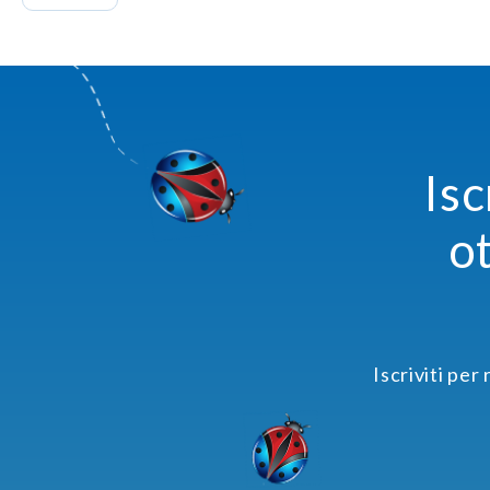
Isc
o
Iscriviti per