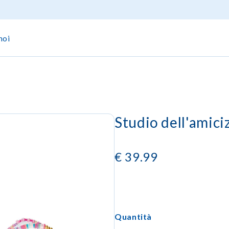
noi
Studio dell'amic
€
39.99
Quantità