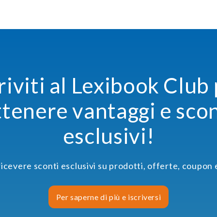
riviti al Lexibook Club
ttenere vantaggi e scon
esclusivi!
 ricevere sconti esclusivi su prodotti, offerte, coupon 
Per saperne di più e iscriversi