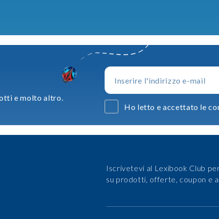
otti e molto altro.
Ho letto e accettato le con
Iscrivetevi al Lexibook Club per
su prodotti, offerte, coupon e a