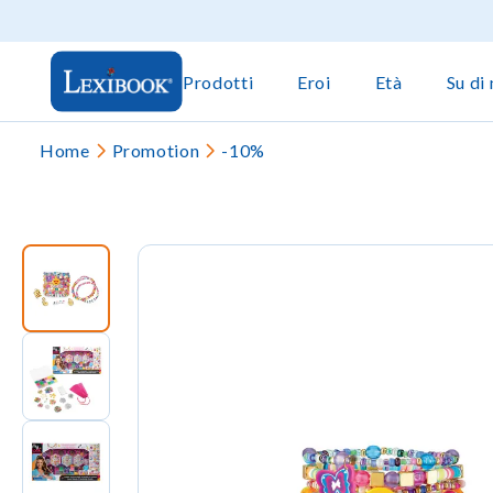
Prodotti
Eroi
Età
Su di 
Home
Promotion
-10%