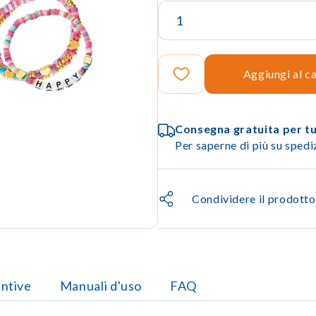
Aggiungi al ca
Consegna gratuita per tut
Per saperne di più su sped
Condividere il prodotto
untive
Manuali d'uso
FAQ