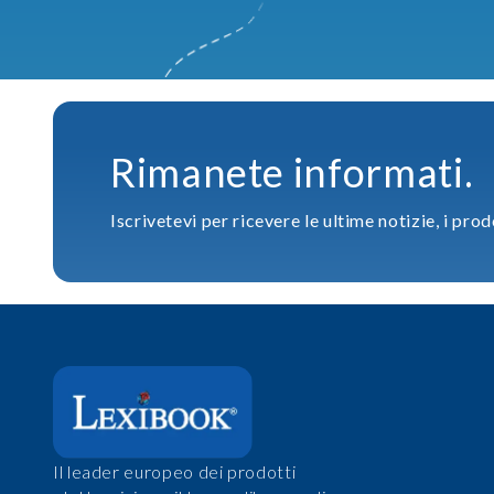
Rimanete informati.
Iscrivetevi per ricevere le ultime notizie, i prod
Il leader europeo dei prodotti