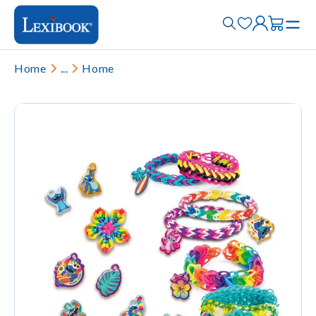
Home
...
Home