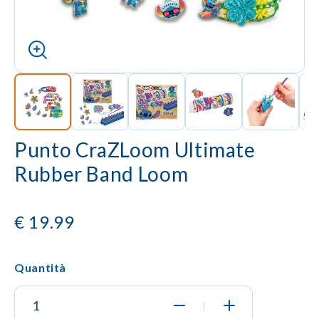
Punto CraZLoom Ultimate
Rubber Band Loom
€
19.99
Quantità
|