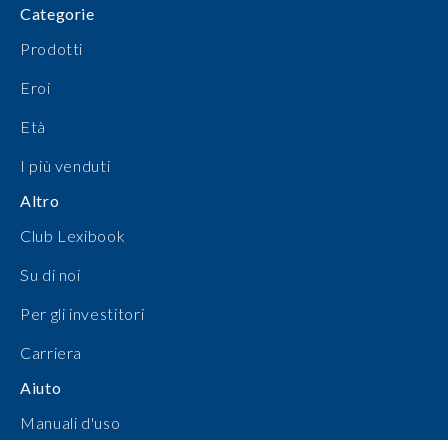
Categorie
Prodotti
Eroi
Età
I più venduti
Altro
Club Lexibook
Su di noi
Per gli investitori
Carriera
Aiuto
Manuali d'uso