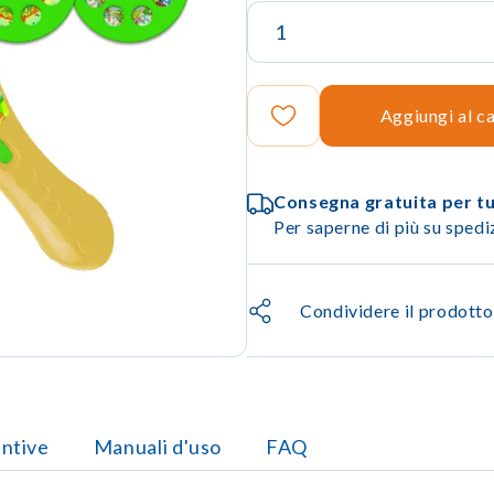
Aggiungi al ca
Consegna gratuita per tut
Per saperne di più su sped
Condividere il prodotto
untive
Manuali d'uso
FAQ