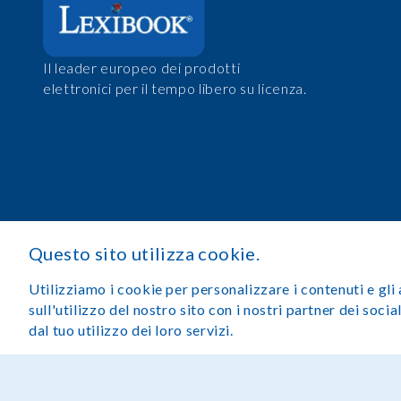
Il leader europeo dei prodotti
elettronici per il tempo libero su licenza.
Questo sito utilizza cookie.
Utilizziamo i cookie per personalizzare i contenuti e gli 
sull'utilizzo del nostro sito con i nostri partner dei soc
dal tuo utilizzo dei loro servizi.
Avviso legale
Condizioni di utilizzo