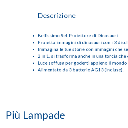
Descrizione
Bellissimo Set Proiettore di Dinosauri
Proietta immagini di dinosauri con i 3 disch
Immagina le tue storie con immagini che se
2 in 1, si trasforma anche in una torcia che
Luce soffusa per goderti appieno il mondo d
Alimentato da 3 batterie AG13 (incluse).
Più Lampade