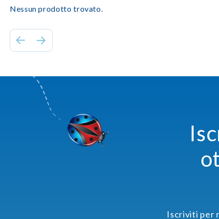
Nessun prodotto trovato.
Isc
o
Iscriviti per