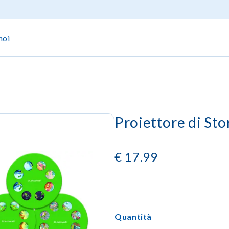
noi
Proiettore di Sto
€
17.99
Quantità