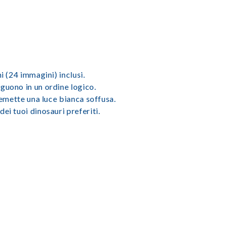
i (24 immagini) inclusi.
guono in un ordine logico.
 emette una luce bianca soffusa.
ei tuoi dinosauri preferiti.