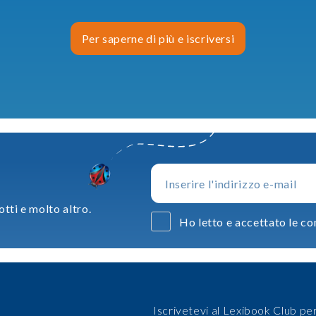
Per saperne di più e iscriversi
otti e molto altro.
Ho letto e accettato le con
Iscrivetevi al Lexibook Club per