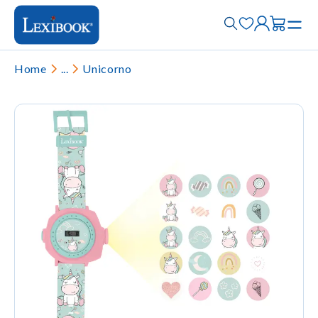
Home
...
Unicorno