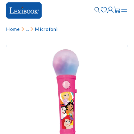
Home
...
Microfoni