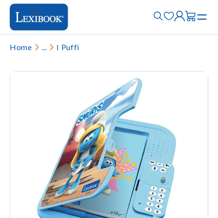
Home
...
I Puffi