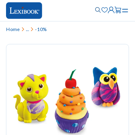
Home
...
-10%