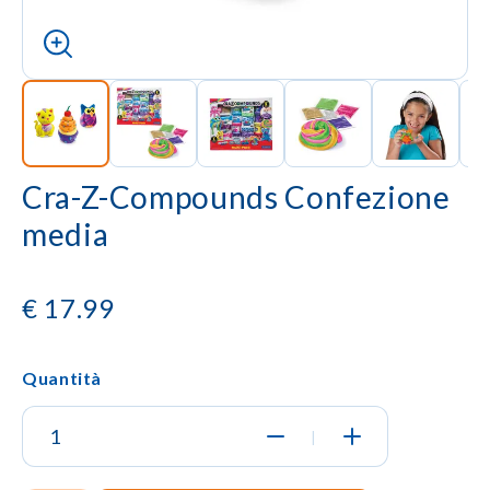
Cra-Z-Compounds Confezione
media
€
17.99
Quantità
|