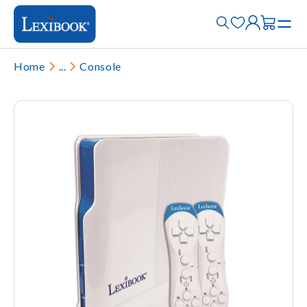
Home
...
Console