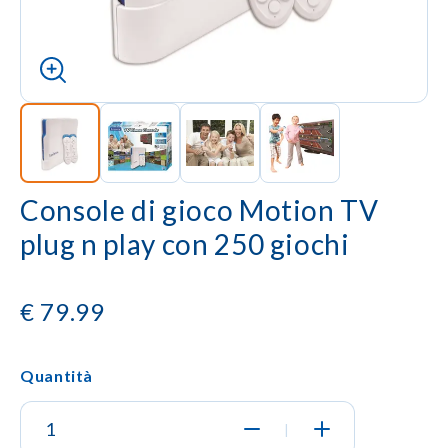
Console di gioco Motion TV
plug n play con 250 giochi
€
79.99
Quantità
|