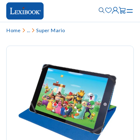
Home
...
Super Mario