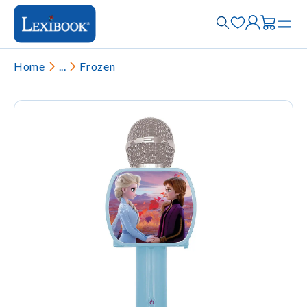
Home
...
Frozen