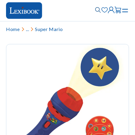
Home
...
Super Mario