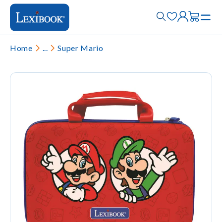
Home
...
Super Mario