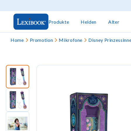
Produkte
Helden
Alter
Home
Promotion
Mikrofone
Disney Prinzessinn