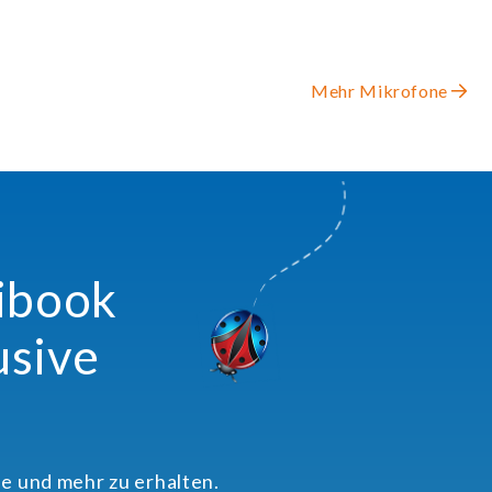
Mehr Mikrofone
xibook
usive
e und mehr zu erhalten.