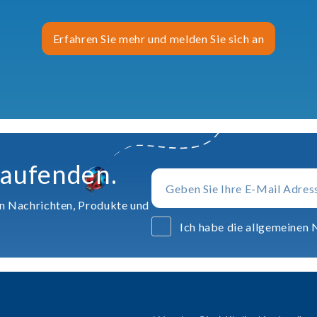
Erfahren Sie mehr und melden Sie sich an
Laufenden.
en Nachrichten, Produkte und
Ich habe die allgemeinen