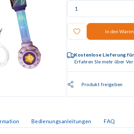
In den Ware
Kostenlose Lieferung für
Erfahren Sie mehr über Ver
Produkt freigeben
ormation
Bedienungsanleitungen
FAQ