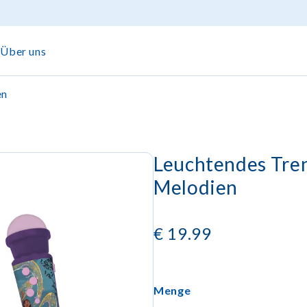
Über uns
en
Leuchtendes Tre
Melodien
€
19.99
Menge