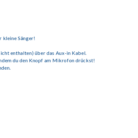
r kleine Sänger!
cht enthalten) über das Aux-in Kabel.
 indem du den Knopf am Mikrofon drückst!
nden.