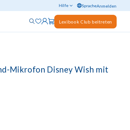
Hilfe
Sprache
Anmelden
Lexibook Club beitreten
nd-Mikrofon Disney Wish mit