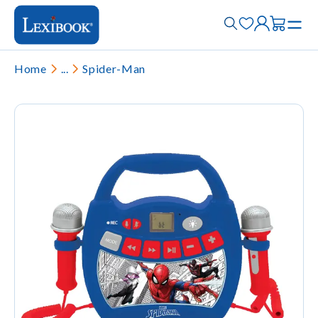
Home
...
Spider-Man