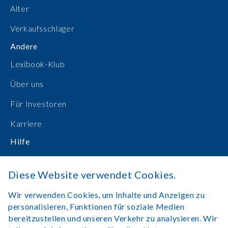
Alter
Verkaufsschlager
Andere
Lexibook-Klub
Über uns
Für Investoren
Karriere
Hilfe
Bedienungsanleitungen
Diese Website verwendet Cookies.
Online einkaufen
Wir verwenden Cookies, um Inhalte und Anzeigen zu
Kontakt
personalisieren, Funktionen für soziale Medien
bereitzustellen und unseren Verkehr zu analysieren. Wir
Anmelden