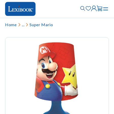
Home
...
Super Mario