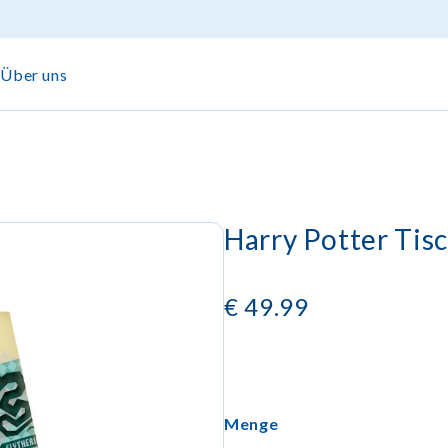
Über uns
Harry Potter Tis
€
49.99
Menge