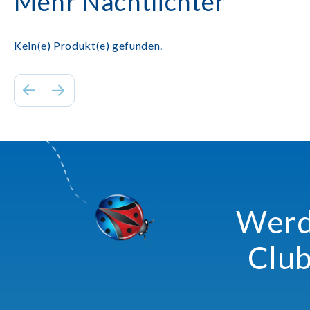
Mehr Nachtlichter
Kein(e) Produkt(e) gefunden.
Werde
Club