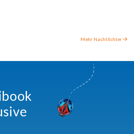
Mehr Nachtlichter
xibook
usive