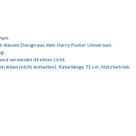
mpe.
it diesem Design aus dem Harry Potter Universum.
ng.
und vermeidet direktes Licht.
trieben (nicht enthalten). Kabellänge 71 cm. Netzbetrieb.