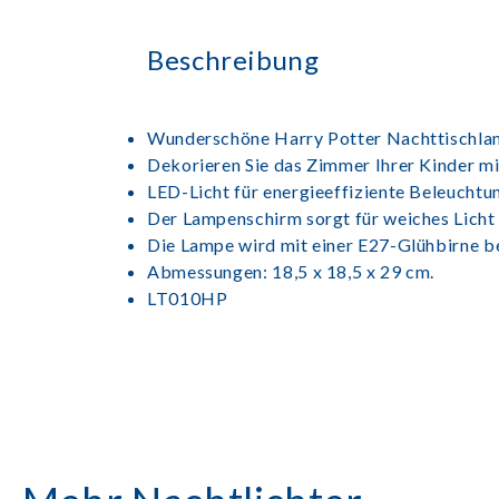
Beschreibung
Wunderschöne Harry Potter Nachttischla
Dekorieren Sie das Zimmer Ihrer Kinder m
LED-Licht für energieeffiziente Beleuchtu
Der Lampenschirm sorgt für weiches Licht 
Die Lampe wird mit einer E27-Glühbirne be
Abmessungen: 18,5 x 18,5 x 29 cm.
LT010HP