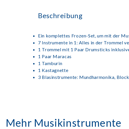
Beschreibung
Ein komplettes Frozen-Set, um mit der Mu
7 Instrumente in 1: Alles in der Trommel v
1 Trommel mit 1 Paar Drumsticks inklusiv
1 Paar Maracas
1 Tamburin
1 Kastagnette
3 Blasinstrumente: Mundharmonika, Block
Mehr Musikinstrumente