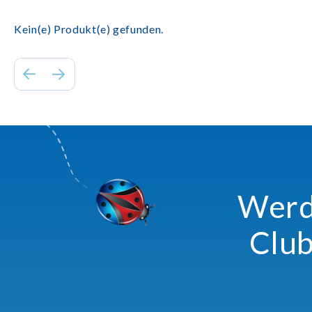
Kein(e) Produkt(e) gefunden.
Werde
Club