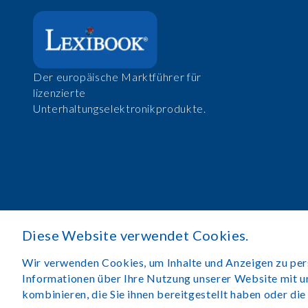
Der europäische Marktführer für
lizenzierte
Unterhaltungselektronikprodukte.
Diese Website verwendet Cookies.
Wir verwenden Cookies, um Inhalte und Anzeigen zu perso
Informationen über Ihre Nutzung unserer Website mit u
kombinieren, die Sie ihnen bereitgestellt haben oder di