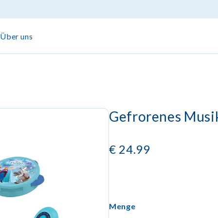
Über uns
Gefrorenes Musika
€
24.99
Menge