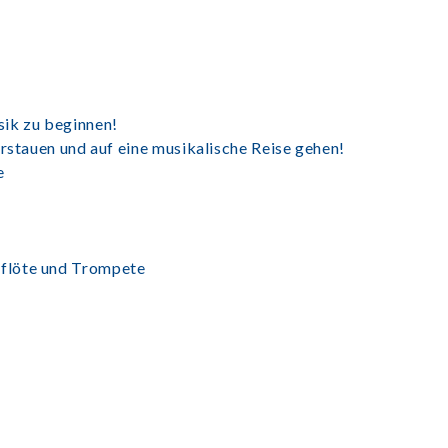
sik zu beginnen!
erstauen und auf eine musikalische Reise gehen!
e
flöte und Trompete