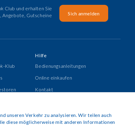
k Club und erhalten Sie
Sich anmelden
e, Angebote, Gutscheine
Hilfe
ok-Klub
Bedienungsanleitungen
ns
Online einkaufen
estoren
Kontakt
e
Anmelden
nd unseren Verkehr zu analysieren. Wir teilen auch
die diese möglicherweise mit anderen Informationen