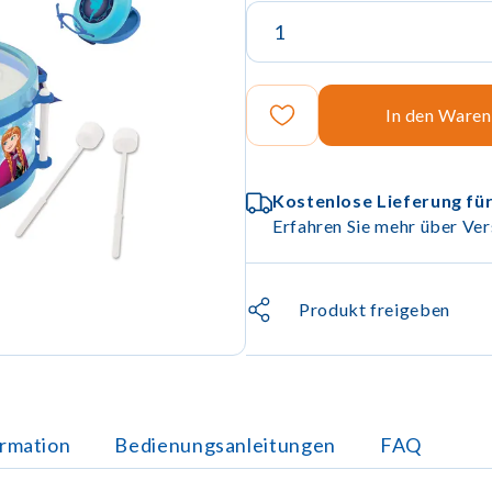
In den Ware
Kostenlose Lieferung für
Erfahren Sie mehr über Ver
Produkt freigeben
ormation
Bedienungsanleitungen
FAQ